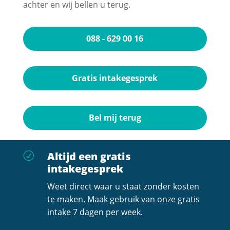
achter en wij bellen u terug.
088 - 629 00 16
Gratis intakegesprek
Bel mij terug
Altijd een gratis
R
intakegesprek
Weet direct waar u staat zonder kosten
te maken. Maak gebruik van onze gratis
intake 7 dagen per week.