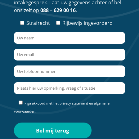
intakegesprek. Laat uw gegevens achter of bel
ons zelf op
088 – 629 00 16
.
Strafrecht
Rijbewijs ingevorderd
Ik ga akkoord met het
privacy statement
en
algemene
voorwaarden
.