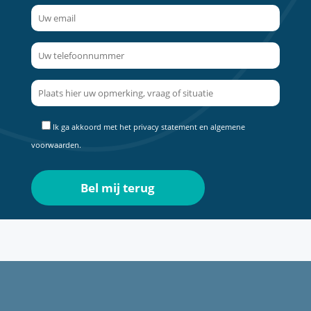
Ik ga akkoord met het
privacy statement
en
algemene
voorwaarden
.