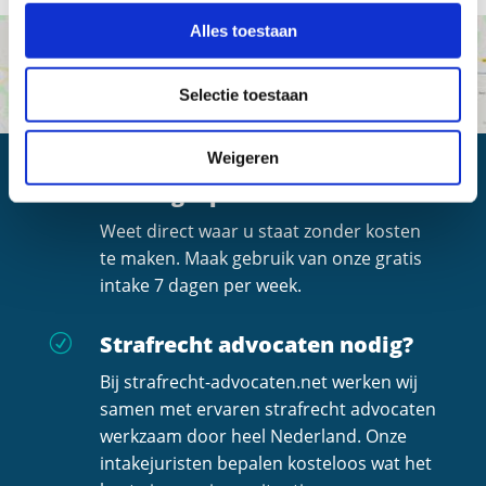
Alles toestaan
Selectie toestaan
Weigeren
Altijd een gratis
R
intakegesprek
Weet direct waar u staat zonder kosten
te maken. Maak gebruik van onze gratis
intake 7 dagen per week.
Strafrecht advocaten nodig?
R
Bij strafrecht-advocaten.net werken wij
samen met ervaren strafrecht advocaten
werkzaam door heel Nederland. Onze
intakejuristen bepalen kosteloos wat het