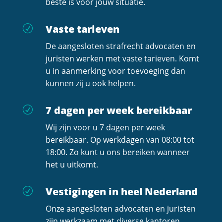
beste is voor jouw situatie.
Vaste tarieven
R
De aangesloten strafrecht advocaten en
juristen werken met vaste tarieven. Komt
u in aanmerking voor toevoeging dan
kunnen zij u ook helpen.
7 dagen per week bereikbaar
R
Wij zijn voor u 7 dagen per week
bereikbaar. Op werkdagen van 08:00 tot
18:00. Zo kunt u ons bereiken wanneer
het u uitkomt.
Vestigingen in heel Nederland
R
Onze aangesloten advocaten en juristen
zijn werkzaam met diverse kantoren