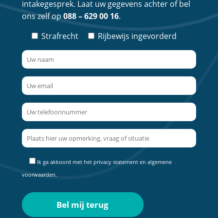
intakegesprek. Laat uw gegevens achter of bel
ons zelf op
088 – 629 00 16
.
Strafrecht
Rijbewijs ingevorderd
Ik ga akkoord met het
privacy statement
en
algemene
voorwaarden
.