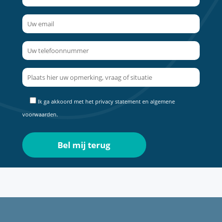
Ik ga akkoord met het
privacy statement
en
algemene
voorwaarden
.