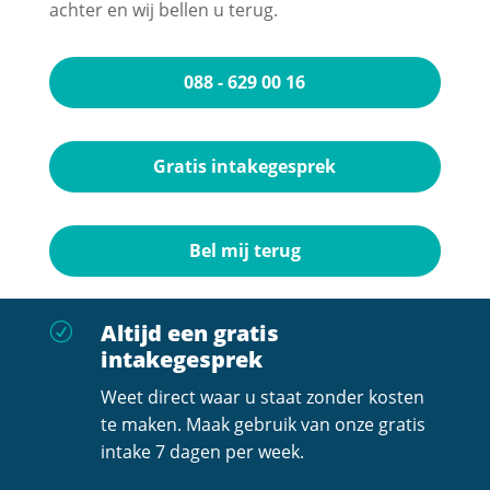
achter en wij bellen u terug.
088 - 629 00 16
Gratis intakegesprek
Bel mij terug
Altijd een gratis
R
intakegesprek
Weet direct waar u staat zonder kosten
te maken. Maak gebruik van onze gratis
intake 7 dagen per week.