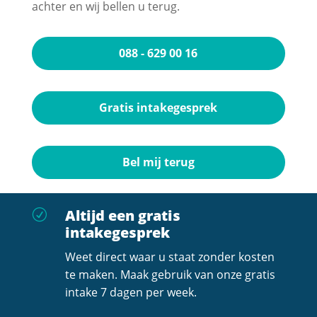
achter en wij bellen u terug.
088 - 629 00 16
Gratis intakegesprek
Bel mij terug
Altijd een gratis
R
intakegesprek
Weet direct waar u staat zonder kosten
te maken. Maak gebruik van onze gratis
intake 7 dagen per week.