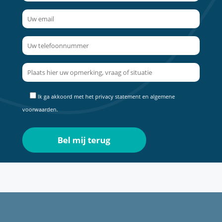
Ik ga akkoord met het
privacy statement
en
algemene
voorwaarden
.