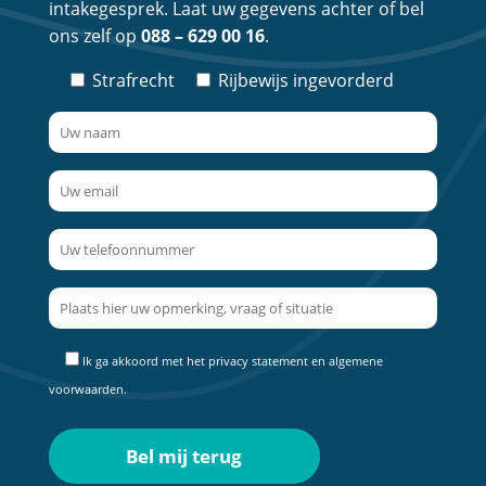
intakegesprek. Laat uw gegevens achter of bel
ons zelf op
088 – 629 00 16
.
Strafrecht
Rijbewijs ingevorderd
Ik ga akkoord met het
privacy statement
en
algemene
voorwaarden
.