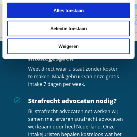
Alles toestaan
Selectie toestaan
Weigeren
Altijd een gratis
R
intakegesprek
Weet direct waar u staat zonder kosten
te maken. Maak gebruik van onze gratis
intake 7 dagen per week.
Strafrecht advocaten nodig?
R
Bij strafrecht-advocaten.net werken wij
samen met ervaren strafrecht advocaten
werkzaam door heel Nederland. Onze
intakejuristen bepalen kosteloos wat het