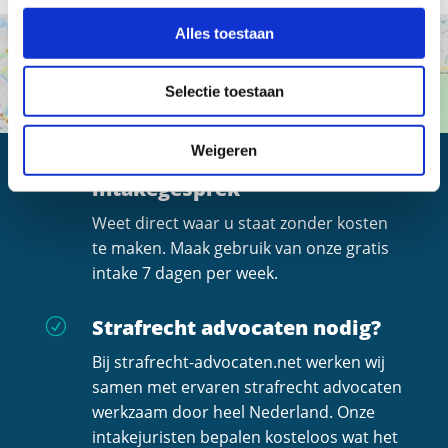
Alles toestaan
Selectie toestaan
Weigeren
Altijd een gratis
R
intakegesprek
Weet direct waar u staat zonder kosten
te maken. Maak gebruik van onze gratis
intake 7 dagen per week.
Strafrecht advocaten nodig?
R
Bij strafrecht-advocaten.net werken wij
samen met ervaren strafrecht advocaten
werkzaam door heel Nederland. Onze
intakejuristen bepalen kosteloos wat het