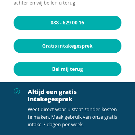
achter en wij bellen u terug.
088 - 629 00 16
Gratis intakegesprek
Bel mij terug
Altijd een gratis
R
intakegesprek
Weet direct waar u staat zonder kosten
te maken. Maak gebruik van onze gratis
intake 7 dagen per week.