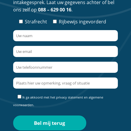
intakegesprek. Laat uw gegevens achter of bel
ons zelf op
088 – 629 00 16
.
Strafrecht
Rijbewijs ingevorderd
Ik ga akkoord met het
privacy statement
en
algemene
voorwaarden
.