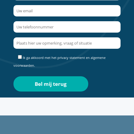
Ik ga akkoord met het
privacy statement
en
algemene
voorwaarden
.