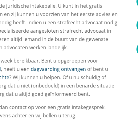
e juridische intakebalie. U kunt in het gratis
en en zij kunnen u voorzien van het eerste advies en
odig heeft. Indien u een strafrecht advocaat nodig
pecialiseerde aangesloten strafrecht advocaat in
ren altijd iemand in de buurt van de gewenste
n advocaten werken landelijk.
er week bereikbaar. Bent u opgeroepen voor
d
, heeft u een
dagvaarding ontvangen
of bent u
chte
? Wij kunnen u helpen. Of u nu schuldig of
org dat u niet (onbedoeld) in een benarde situatie
g dat u altijd goed geïnformeerd bent.
an contact op voor een gratis intakegesprek.
vens achter en wij bellen u terug.