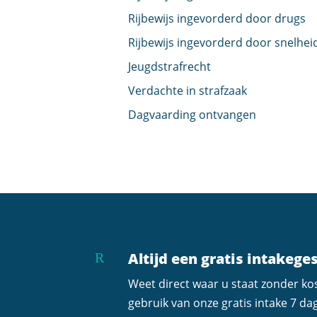
Rijbewijs ingevorderd door drugs
Rijbewijs ingevorderd door snelhei
Jeugdstrafrecht
Verdachte in strafzaak
Dagvaarding ontvangen
Altijd een gratis intakege
R
Weet direct waar u staat zonder k
gebruik van onze gratis intake 7 da