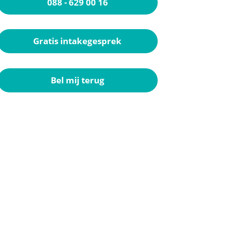
088 - 629 00 16
Gratis intakegesprek
Bel mij terug