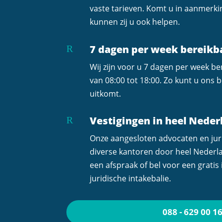
vaste tarieven. Komt u in aanmerk
kunnen zij u ook helpen.
7 dagen per week bereikb
R
Wij zijn voor u 7 dagen per week b
van 08:00 tot 18:00. Zo kunt u ons
uitkomt.
Vestigingen in heel Neder
R
Onze aangesloten advocaten en jur
diverse kantoren door heel Neder
een afspraak of bel voor een gratis
juridische intakebalie.
088 - 629 00 1