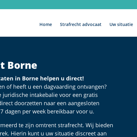
Home
Strafrecht advocaat
Uw situatie
at Borne
aten in Borne helpen u direct!
n of heeft u een dagvaarding ontvangen?
juridische intakebalie voor een gratis
 direct doorzetten naar een aangesloten
n 7 dagen per week bereikbaar voor u.
meerd te zijn omtrent strafrecht. Wij bieden
rek. Hierin kunt u uw situatie discreet aan