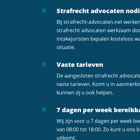
Strafrecht advocaten nod
R
Bij strafrecht-advocaten.net werke
strafrecht advocaten werkzaam do
intakejuristen bepalen kosteloos wa
situatie.
Vaste tarieven
R
De aangesloten strafrecht advocat
vaste tarieven. Komt u in aanmerk
kunnen zij u ook helpen.
7 dagen per week bereikb
R
Wij zijn voor u 7 dagen per week b
van 08:00 tot 18:00. Zo kunt u ons
uitkomt.