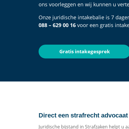
ons voorleggen en wij kunnen u verte
Onze juridische intakebalie is 7 dage
088 – 629 00 16
voor een gratis intak
Gratis intakegesprek
Direct een strafrecht advocaat
Juridische bijstand in Strafzaken helpt u 