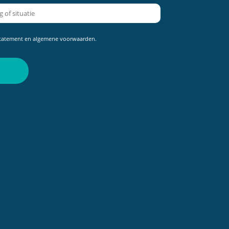
statement
en
algemene voorwaarden
.