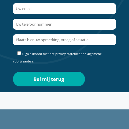
Ik ga akkoord met het
privacy statement
en
algemene
voorwaarden
.