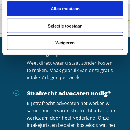
Alles toestaan
Selectie toestaan
Weigeren
Altijd een gratis
R
intakegesprek
Weet direct waar u staat zonder kosten
te maken. Maak gebruik van onze gratis
intake 7 dagen per week.
Strafrecht advocaten nodig?
R
Bij strafrecht-advocaten.net werken wij
samen met ervaren strafrecht advocaten
werkzaam door heel Nederland. Onze
intakejuristen bepalen kosteloos wat het