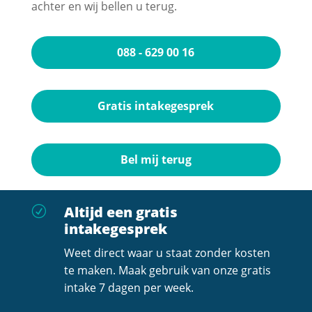
achter en wij bellen u terug.
088 - 629 00 16
Gratis intakegesprek
Bel mij terug
Altijd een gratis
R
intakegesprek
Weet direct waar u staat zonder kosten
te maken. Maak gebruik van onze gratis
intake 7 dagen per week.