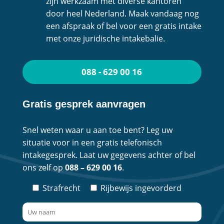
zijn werkzaam met diverse kantoren
door heel Nederland. Maak vandaag nog
een afspraak of bel voor een gratis intake
met onze juridische intakebalie.
088 - 629 00 16
Gratis gesprek aanvragen
Snel weten waar u aan toe bent? Leg uw
situatie voor in een gratis telefonisch
intakegesprek. Laat uw gegevens achter of bel
ons zelf op
088 – 629 00 16
.
Strafrecht
Rijbewijs ingevorderd