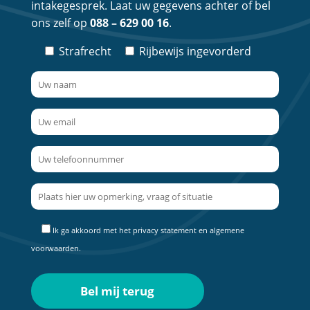
intakegesprek. Laat uw gegevens achter of bel
ons zelf op
088 – 629 00 16
.
Strafrecht
Rijbewijs ingevorderd
Ik ga akkoord met het
privacy statement
en
algemene
voorwaarden
.