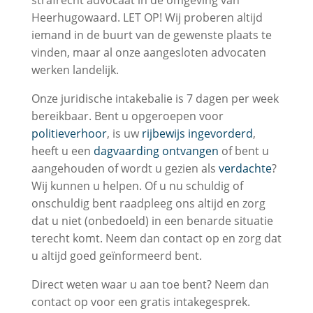
strafrecht advocaat in de omgeving van
Heerhugowaard. LET OP! Wij proberen altijd
iemand in de buurt van de gewenste plaats te
vinden, maar al onze aangesloten advocaten
werken landelijk.
Onze juridische intakebalie is 7 dagen per week
bereikbaar. Bent u opgeroepen voor
politieverhoor
, is uw
rijbewijs ingevorderd
,
heeft u een
dagvaarding ontvangen
of bent u
aangehouden of wordt u gezien als
verdachte
?
Wij kunnen u helpen. Of u nu schuldig of
onschuldig bent raadpleeg ons altijd en zorg
dat u niet (onbedoeld) in een benarde situatie
terecht komt. Neem dan contact op en zorg dat
u altijd goed geïnformeerd bent.
Direct weten waar u aan toe bent? Neem dan
contact op voor een gratis intakegesprek.