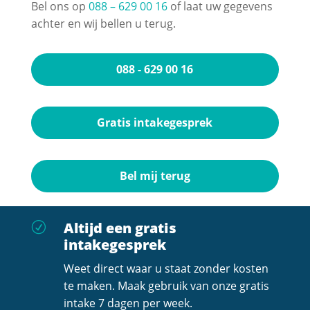
Bel ons op
088 – 629 00 16
of laat uw gegevens
achter en wij bellen u terug.
088 - 629 00 16
Gratis intakegesprek
Bel mij terug
Altijd een gratis
R
intakegesprek
Weet direct waar u staat zonder kosten
te maken. Maak gebruik van onze gratis
intake 7 dagen per week.