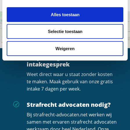
Alles toestaan
Selectie toestaan
Weigeren
Altijd een gratis
R
intakegesprek
Weet direct waar u staat zonder kosten
te maken. Maak gebruik van onze gratis
intake 7 dagen per week.
Strafrecht advocaten nodig?
R
Bij strafrecht-advocaten.net werken wij
samen met ervaren strafrecht advocaten
werkzaam door heel Nederland. Onze