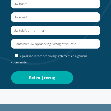
Ik ga akkoord met het
privacy statement
en
algemene
voorwaarden
.