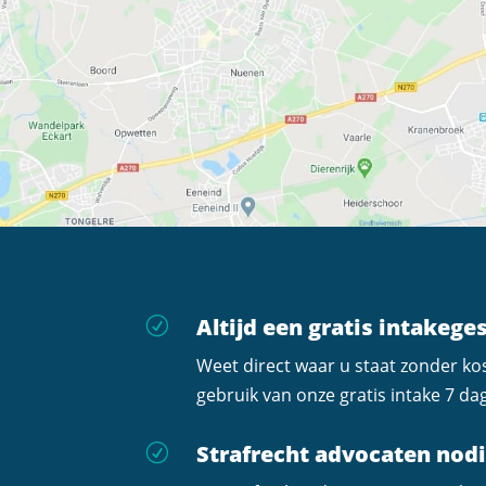
Altijd een gratis intakege
R
Weet direct waar u staat zonder k
gebruik van onze gratis intake 7 da
Strafrecht advocaten nod
R