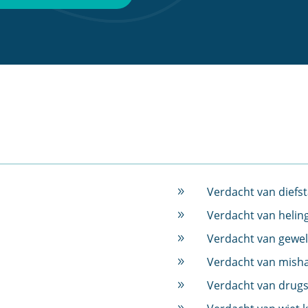
Verdacht van diefst
9
Verdacht van helin
9
Verdacht van gewel
9
Verdacht van mish
9
Verdacht van drugs
9