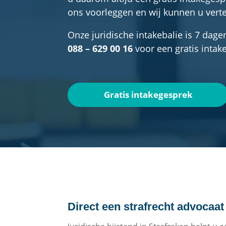
ons voorleggen en wij kunnen u verte
Onze juridische intakebalie is 7 dage
088 – 629 00 16
voor een gratis intak
Gratis intakegesprek
Direct een strafrecht advocaa