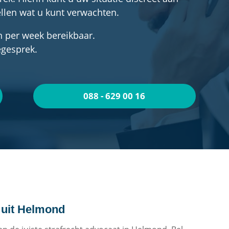
llen wat u kunt verwachten.
n per week bereikbaar.
egesprek.
088 - 629 00 16
t uit Helmond