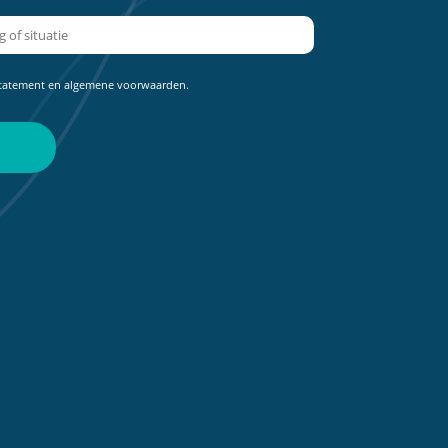
statement
en
algemene voorwaarden
.