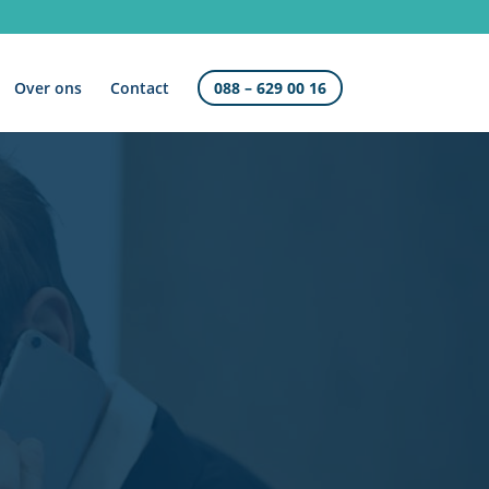
Over ons
Contact
088 – 629 00 16