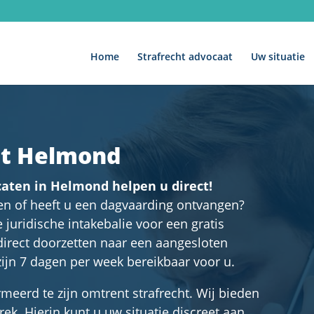
Home
Strafrecht advocaat
Uw situatie
at Helmond
aten in Helmond helpen u direct!
n of heeft u een dagvaarding ontvangen?
juridische intakebalie voor een gratis
 direct doorzetten naar een aangesloten
zijn 7 dagen per week bereikbaar voor u.
meerd te zijn omtrent strafrecht. Wij bieden
rek. Hierin kunt u uw situatie discreet aan