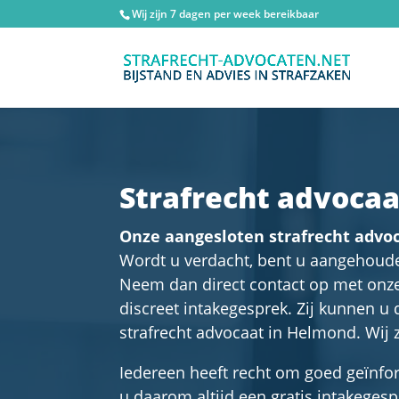
Wij zijn 7 dagen per week bereikbaar
Strafrecht advoca
Onze aangesloten strafrecht advoc
Wordt u verdacht, bent u aangehoude
Neem dan direct contact op met onze 
discreet intakegesprek. Zij kunnen u
strafrecht advocaat in Helmond. Wij 
Iedereen heeft recht om goed geïnfor
u daarom altijd een gratis intakegesp