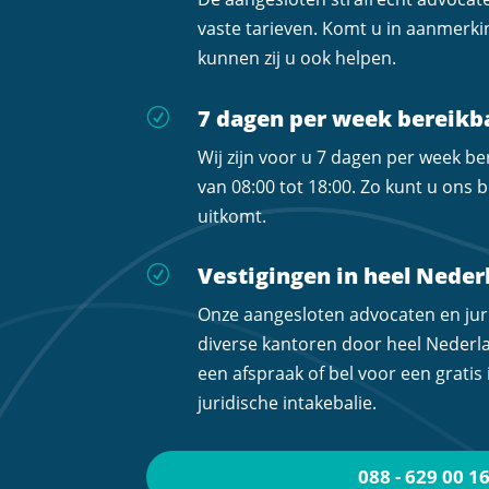
vaste tarieven. Komt u in aanmerk
kunnen zij u ook helpen.
7 dagen per week bereikb
R
Wij zijn voor u 7 dagen per week b
van 08:00 tot 18:00. Zo kunt u ons
uitkomt.
Vestigingen in heel Neder
R
Onze aangesloten advocaten en jur
diverse kantoren door heel Neder
een afspraak of bel voor een gratis
juridische intakebalie.
088 - 629 00 1