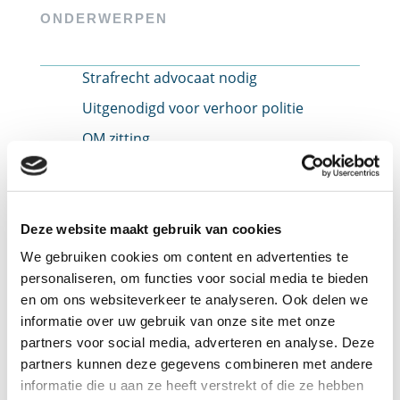
ONDERWERPEN
Strafrecht advocaat nodig
Uitgenodigd voor verhoor politie
OM zitting
TOM zitting
Rijbewijs ingevorderd
Rijbewijs ingevorderd door alcohol
Deze website maakt gebruik van cookies
We gebruiken cookies om content en advertenties te
Rijbewijs ingevorderd door drugs
personaliseren, om functies voor social media te bieden
Rijbewijs ingevorderd door snelheid
en om ons websiteverkeer te analyseren. Ook delen we
Jeugdstrafrecht
informatie over uw gebruik van onze site met onze
partners voor social media, adverteren en analyse. Deze
Verdachte in strafzaak
partners kunnen deze gegevens combineren met andere
Dagvaarding ontvangen
informatie die u aan ze heeft verstrekt of die ze hebben