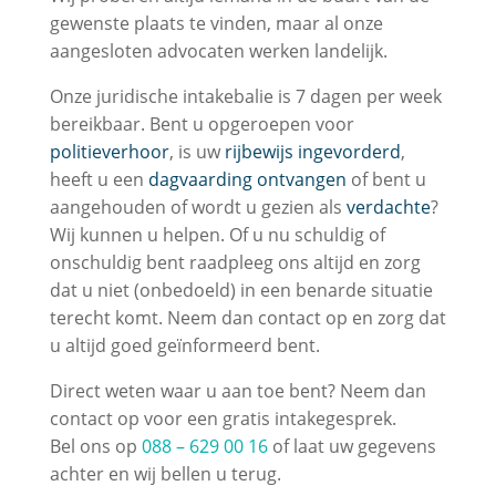
gewenste plaats te vinden, maar al onze
aangesloten advocaten werken landelijk.
Onze juridische intakebalie is 7 dagen per week
bereikbaar. Bent u opgeroepen voor
politieverhoor
, is uw
rijbewijs ingevorderd
,
heeft u een
dagvaarding ontvangen
of bent u
aangehouden of wordt u gezien als
verdachte
?
Wij kunnen u helpen. Of u nu schuldig of
onschuldig bent raadpleeg ons altijd en zorg
dat u niet (onbedoeld) in een benarde situatie
terecht komt. Neem dan contact op en zorg dat
u altijd goed geïnformeerd bent.
Direct weten waar u aan toe bent? Neem dan
contact op voor een gratis intakegesprek.
Bel ons op
088 – 629 00 16
of laat uw gegevens
achter en wij bellen u terug.