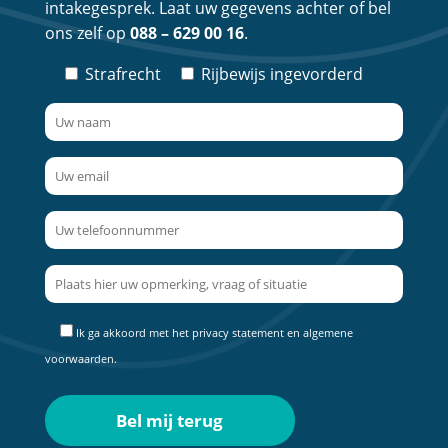
intakegesprek. Laat uw gegevens achter of bel
ons zelf op
088 – 629 00 16
.
Strafrecht
Rijbewijs ingevorderd
Ik ga akkoord met het
privacy statement
en
algemene
voorwaarden
.