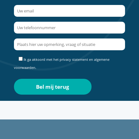
Ik ga akkoord met het
privacy statement
en
algemene
voorwaarden
.