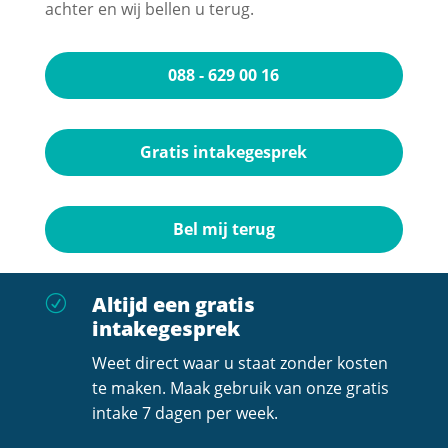
achter en wij bellen u terug.
088 - 629 00 16
Gratis intakegesprek
Bel mij terug
Altijd een gratis
R
intakegesprek
Weet direct waar u staat zonder kosten
te maken. Maak gebruik van onze gratis
intake 7 dagen per week.