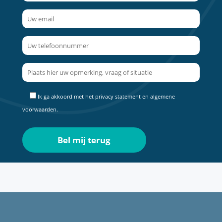
Ik ga akkoord met het
privacy statement
en
algemene
voorwaarden
.