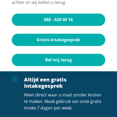
achter en wij bellen u terug.
088 - 629 00 16
Gratis intakegesprek
Bel mij terug
Altijd een gratis
R
intakegesprek
Weet direct waar u staat zonder kosten
te maken. Maak gebruik van onze gratis
intake 7 dagen per week.