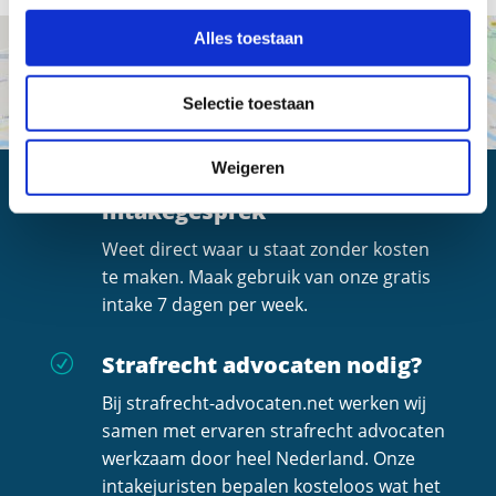
Alles toestaan
Selectie toestaan
Weigeren
Altijd een gratis
R
intakegesprek
Weet direct waar u staat zonder kosten
te maken. Maak gebruik van onze gratis
intake 7 dagen per week.
Strafrecht advocaten nodig?
R
Bij strafrecht-advocaten.net werken wij
samen met ervaren strafrecht advocaten
werkzaam door heel Nederland. Onze
intakejuristen bepalen kosteloos wat het