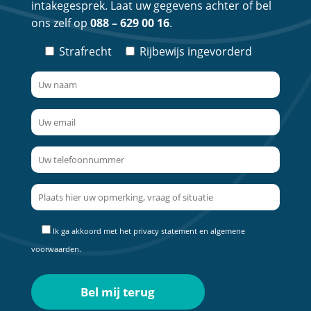
intakegesprek. Laat uw gegevens achter of bel
ons zelf op
088 – 629 00 16
.
Strafrecht
Rijbewijs ingevorderd
Ik ga akkoord met het
privacy statement
en
algemene
voorwaarden
.