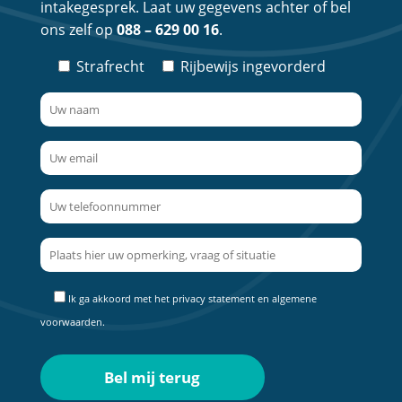
intakegesprek. Laat uw gegevens achter of bel
ons zelf op
088 – 629 00 16
.
Strafrecht
Rijbewijs ingevorderd
Ik ga akkoord met het
privacy statement
en
algemene
voorwaarden
.