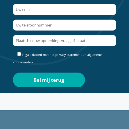
Ik ga akkoord met het
privacy statement
en
algemene
voorwaarden
.