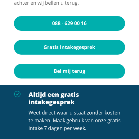
achter en wij bellen u terug.
088 - 629 00 16
Gratis intakegesprek
Bel mij terug
Altijd een gratis
R
intakegesprek
Weet direct waar u staat zonder kosten
te maken. Maak gebruik van onze gratis
intake 7 dagen per week.