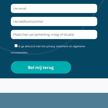
Ik ga akkoord met het
privacy statement
en
algemene
voorwaarden
.