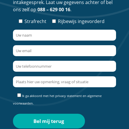
intakegesprek. Laat uw gegevens achter of bel
ons zelf op
088 – 629 00 16
.
Strafrecht
Rijbewijs ingevorderd
Ik ga akkoord met het
privacy statement
en
algemene
voorwaarden
.