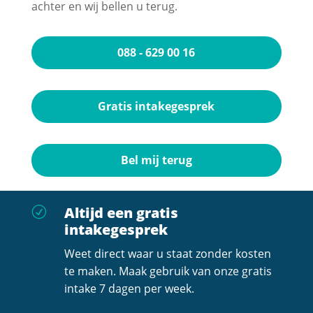
achter en wij bellen u terug.
088 - 629 00 16
Gratis intakegesprek
Bel mij terug
Altijd een gratis
R
intakegesprek
Weet direct waar u staat zonder kosten
te maken. Maak gebruik van onze gratis
intake 7 dagen per week.